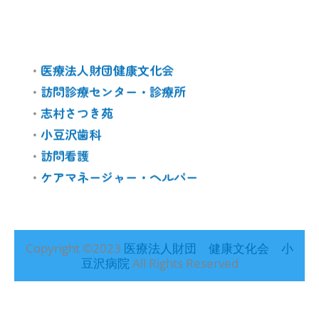
・
医療法人財団健康文化会
・
訪問診療センター・診療所
・
志村さつき苑
・
小豆沢歯科
・
訪問看護
・
ケアマネージャー・ヘルパー
Copyright ©2023
医療法人財団 健康文化会 小
豆沢病院
All Rights Reserved