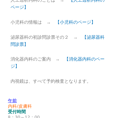
ページ】
小児科の情報は →
【小児科のページ】
泌尿器科の初診問診票その２ →
【泌尿器科
問診票】
消化器内科のご案内 →
【消化器内科のペー
ジ】
内視鏡は、すべて予約検査となります。
午前
内科/皮膚科
受付時間
8：30～12：00